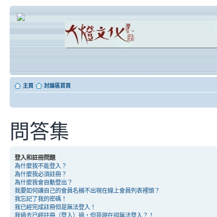
主頁
討論區首頁
問答集
登入和註冊問題
為什麼我不能登入？
為什麼我必須註冊？
為什麼我會自動登出？
我要如何讓自己的會員名稱不出現在線上會員列表裡頭？
我忘記了我的密碼！
我已經完成註冊但是無法登入！
我過去已經註冊（登入）過，但是現在卻無法登入？！