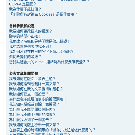
COPPA 是甚麼？
我為什麼不能註冊？
「刪除所有討論區 Cookies」是做什麼用？
會員參數和設定
我要如何更改個人的設定？
顯示的時間不正確！
我更改了時區但是時間還是顯示錯誤！
我的語系在列表中找不到！
我如何才能在自己的名字下顯示圖像呢？
如何改變我的等級？
當我點選會員的 e-mail 連結時為什麼要讓我登入？
發表文章相關問題
我該如何在版面上發表主題？
我該如何編輯或刪除一篇文章？
我該如何在我的文章後增加簽名？
我該如何建立一個投票？
為什麼我不能增加更多的投票選項？
我該如何編輯或刪除一個投票？
為什麼我不能訪問這個版面？
為什麼我不能上傳附加檔案？
為什麼我收到了一個警告？
我該如何向版主檢舉一個文章？
在發表主題的時候顯示的「儲存」按鈕是做什麼用的？