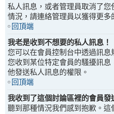
私人訊息，或者管理員取消了您
情況，請連絡管理員以獲得更多
回頂端
我老是收到不想要的私人訊息！
您可以在會員控制台中透過訊息
您收到某位特定會員的騷擾訊息
他發送私人訊息的權限。
回頂端
我收到了這個討論區裡的會員發送的
聽到那種情況我們感到抱歉。這個討