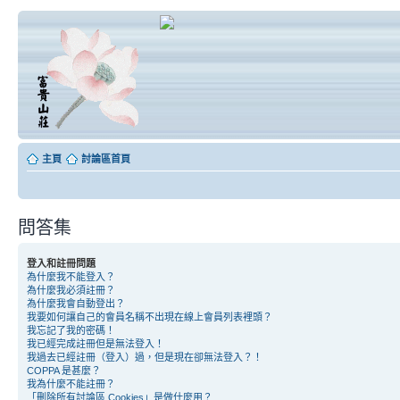
主頁
討論區首頁
問答集
登入和註冊問題
為什麼我不能登入？
為什麼我必須註冊？
為什麼我會自動登出？
我要如何讓自己的會員名稱不出現在線上會員列表裡頭？
我忘記了我的密碼！
我已經完成註冊但是無法登入！
我過去已經註冊（登入）過，但是現在卻無法登入？！
COPPA 是甚麼？
我為什麼不能註冊？
「刪除所有討論區 Cookies」是做什麼用？