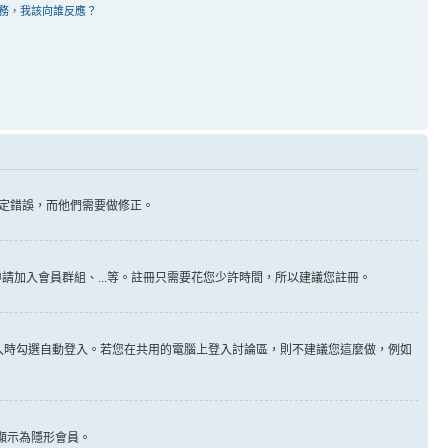
務，我該向誰反應？
定錯誤，而他們需要做修正。
請加入會員群組、...等。註冊只需要花您少許時間，所以建議您註冊。
入時勾選自動登入。若您在共用的電腦上登入討論區，則不建議您這麼做，例如
顯示為隱形會員。