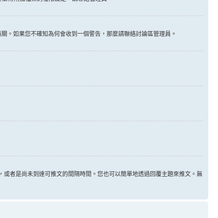
告無關。如果您不確知為何會收到一個警告，那麼請聯絡討論區管理員。
用，或者是尚未到達可推文的間隔時間。您也可以簡單地透過回覆主題來推文。無