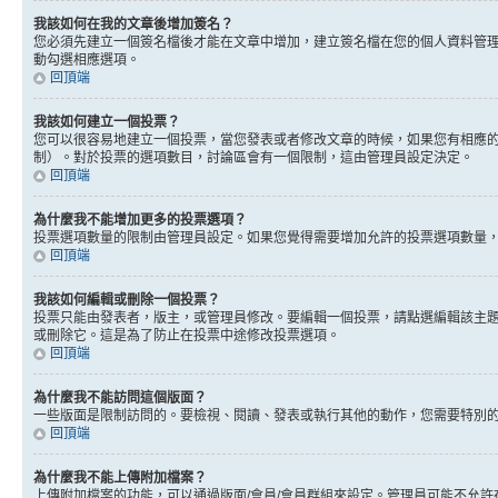
我該如何在我的文章後增加簽名？
您必須先建立一個簽名檔後才能在文章中增加，建立簽名檔在您的個人資料管
動勾選相應選項。
回頂端
我該如何建立一個投票？
您可以很容易地建立一個投票，當您發表或者修改文章的時候，如果您有相應的
制）。對於投票的選項數目，討論區會有一個限制，這由管理員設定決定。
回頂端
為什麼我不能增加更多的投票選項？
投票選項數量的限制由管理員設定。如果您覺得需要增加允許的投票選項數量
回頂端
我該如何編輯或刪除一個投票？
投票只能由發表者，版主，或管理員修改。要編輯一個投票，請點選編輯該主
或刪除它。這是為了防止在投票中途修改投票選項。
回頂端
為什麼我不能訪問這個版面？
一些版面是限制訪問的。要檢視、閱讀、發表或執行其他的動作，您需要特別
回頂端
為什麼我不能上傳附加檔案？
上傳附加檔案的功能，可以通過版面/會員/會員群組來設定。管理員可能不允