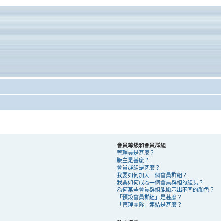
會員等級和會員群組
管理員是甚麼？
版主是甚麼？
會員群組是甚麼？
我要如何加入一個會員群組？
我要如何成為一個會員群組的組長？
為何某些會員群組能顯示出不同的顏色？
「預設會員群組」是甚麼？
「管理團隊」連結是甚麼？