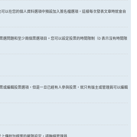
也可以在您的個人資料選項中預設加入簽名檔選項，這樣每次發表文章時就會自
票選問題和至少兩個票選項目。您可以設定投票的時間限制（0 表示沒有時間限
票或編輯投票選項，但是一旦已經有人參與投票，就只有版主或管理員可以編輯
於上傳附加檔案的權限設定，請聯絡管理員