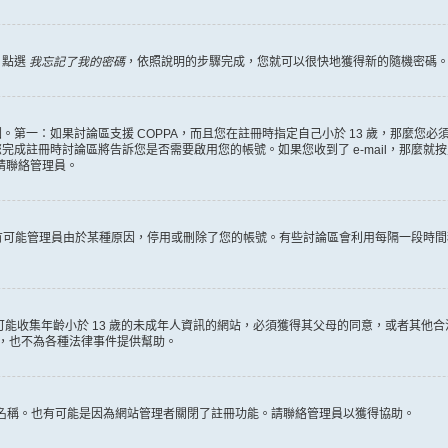
，點選
我忘記了我的密碼
，依照說明的步驟完成，您就可以很快地獲得新的隨機密碼
第一：如果討論區支援 COPPA，而且您在註冊時指定自己小於 13 歲，那麼您
冊時討論區將告訴您是否需要啟用您的帳號。如果您收到了 e-mail，那麼就按照其中的
麼請聯絡管理員。
。很有可能管理員由於某種原因，停用或刪除了您的帳號。有些討論區會利用每隔一段
何有可能收集年齡小於 13 歲的未成年人資訊的網站，必須獲得其父母的同意，或者
詢，也不為各種法律事件提供幫助。
員名稱。也有可能是因為網站管理者關閉了註冊功能。請聯絡管理員以獲得協助。