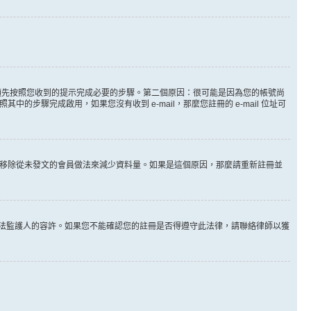
。
必須先按照您收到的提示完成必要的步驟。第二個原因：很可能是因為您的帳號尚
步驟完成啟用，如果您沒有收到 e-mail，那麼您註冊的 e-mail 位址可
時間移除從未發文的會員做法來減少資料量。如果是這個原因，那麼請重新註冊並
其他合法監護人的容許。如果您不能確認您的註冊是否得遵守此法律，請聯絡律師以獲