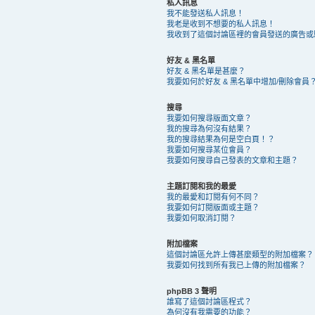
私人訊息
我不能發送私人訊息！
我老是收到不想要的私人訊息！
我收到了這個討論區裡的會員發送的廣告或騷擾 
好友 & 黑名單
好友 & 黑名單是甚麼？
我要如何於好友 & 黑名單中增加/刪除會員
搜尋
我要如何搜尋版面文章？
我的搜尋為何沒有結果？
我的搜尋結果為何是空白頁！？
我要如何搜尋某位會員？
我要如何搜尋自己發表的文章和主題？
主題訂閱和我的最愛
我的最愛和訂閱有何不同？
我要如何訂閱版面或主題？
我要如何取消訂閱？
附加檔案
這個討論區允許上傳甚麼類型的附加檔案？
我要如何找到所有我已上傳的附加檔案？
phpBB 3 聲明
誰寫了這個討論區程式？
為何沒有我需要的功能？