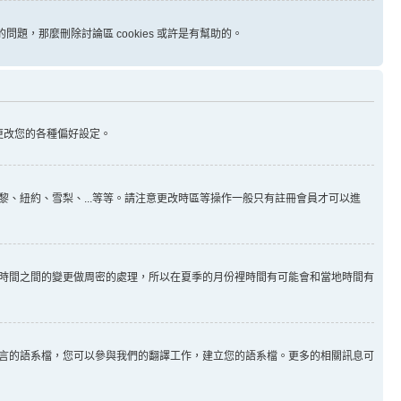
問題，那麼刪除討論區 cookies 或許是有幫助的。
更改您的各種偏好設定。
、紐約、雪梨、...等等。請注意更改時區等操作一般只有註冊會員才可以進
時間之間的變更做周密的處理，所以在夏季的月份裡時間有可能會和當地時間有
言的語系檔，您可以參與我們的翻譯工作，建立您的語系檔。更多的相關訊息可