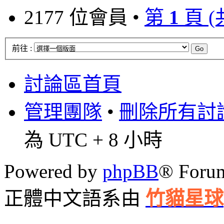
2177 位會員 •
第
1
頁 
前往 :
討論區首頁
管理團隊
•
刪除所有討論區
為 UTC + 8 小時
Powered by
phpBB
® Foru
正體中文語系由
竹貓星球