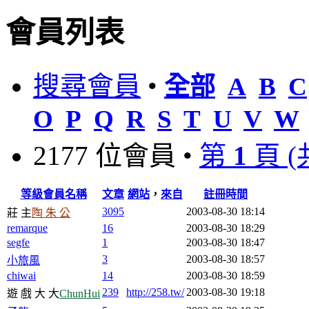
會員列表
搜尋會員
•
全部
A
B
C
O
P
Q
R
S
T
U
V
W
2177 位會員 •
第
1
頁 
等級
會員名稱
文章
網站
，
來自
註冊時間
3095
2003-08-30 18:14
莊 主
陶 朱 公
remarque
16
2003-08-30 18:29
segfe
1
2003-08-30 18:47
3
2003-08-30 18:57
小旅風
chiwai
14
2003-08-30 18:59
239
http://258.tw/
2003-08-30 19:18
遊 戲 大 大
ChunHui