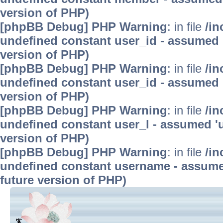
version of PHP)
[phpBB Debug] PHP Warning
: in file
/in
undefined constant user_id - assumed 'u
version of PHP)
[phpBB Debug] PHP Warning
: in file
/in
undefined constant user_id - assumed 'u
version of PHP)
[phpBB Debug] PHP Warning
: in file
/in
undefined constant user_l - assumed 'use
version of PHP)
[phpBB Debug] PHP Warning
: in file
/in
undefined constant username - assumed 
future version of PHP)