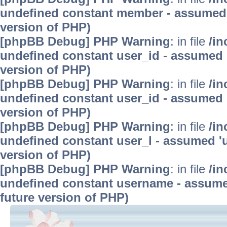
undefined constant member - assumed 'm
version of PHP)
[phpBB Debug] PHP Warning
: in file
/in
undefined constant user_id - assumed 'u
version of PHP)
[phpBB Debug] PHP Warning
: in file
/in
undefined constant user_id - assumed 'u
version of PHP)
[phpBB Debug] PHP Warning
: in file
/in
undefined constant user_l - assumed 'use
version of PHP)
[phpBB Debug] PHP Warning
: in file
/in
undefined constant username - assumed 
future version of PHP)