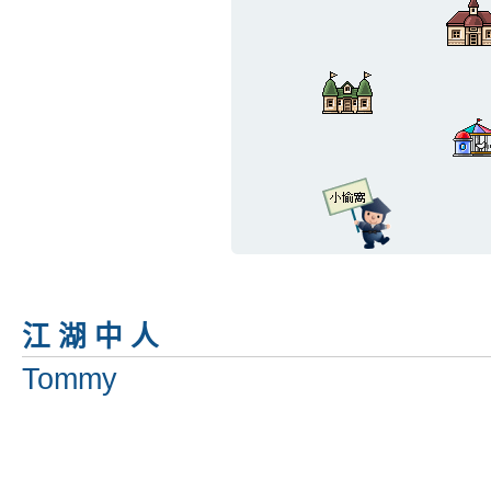
More ... ...
江 湖 中 人
Tommy