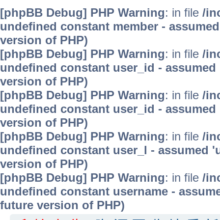
[phpBB Debug] PHP Warning
: in file
/in
undefined constant member - assumed 'm
version of PHP)
[phpBB Debug] PHP Warning
: in file
/in
undefined constant user_id - assumed 'u
version of PHP)
[phpBB Debug] PHP Warning
: in file
/in
undefined constant user_id - assumed 'u
version of PHP)
[phpBB Debug] PHP Warning
: in file
/in
undefined constant user_l - assumed 'use
version of PHP)
[phpBB Debug] PHP Warning
: in file
/in
undefined constant username - assumed 
future version of PHP)