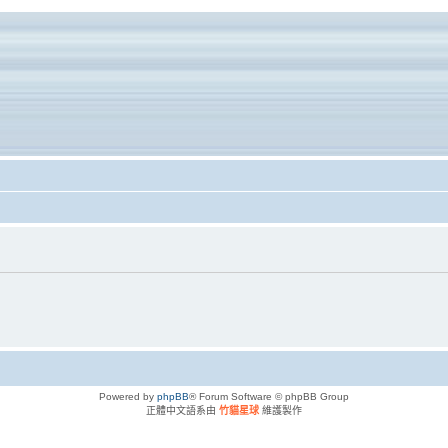
Powered by
phpBB
® Forum Software © phpBB Group
正體中文語系由
竹貓星球
維護製作