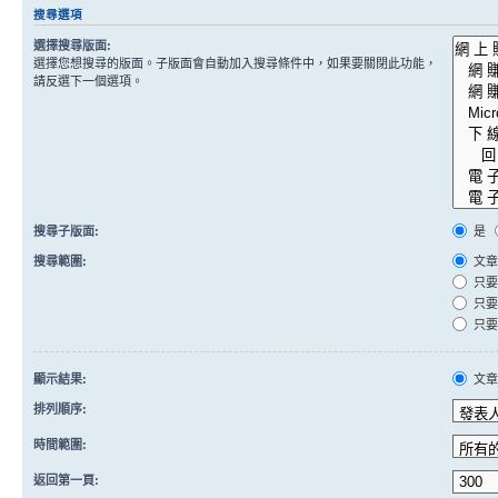
搜尋選項
選擇搜尋版面:
選擇您想搜尋的版面。子版面會自動加入搜尋條件中，如果要關閉此功能，
請反選下一個選項。
搜尋子版面:
是
搜尋範圍:
文章
只要
只要
只要
顯示結果:
文
排列順序:
時間範圍:
返回第一頁: