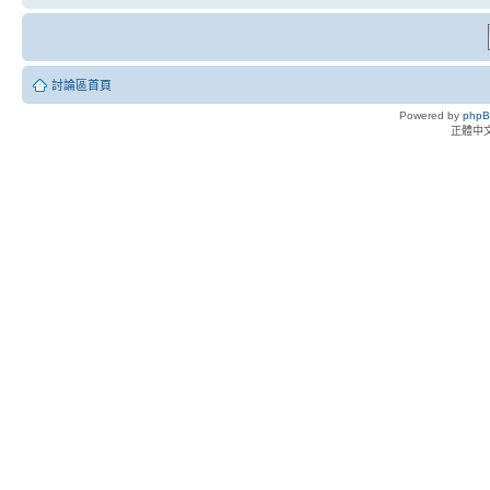
討論區首頁
Powered by
php
正體中