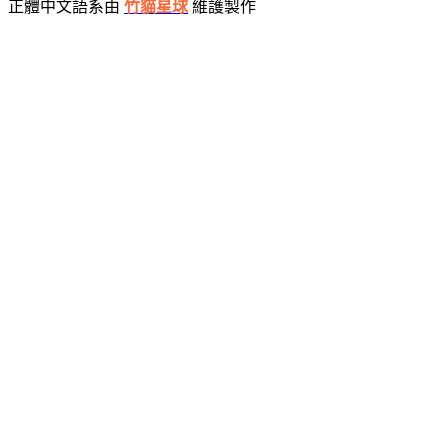
正體中文語系由
竹貓星球
維護製作