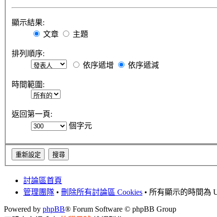
顯示結果:
文章
主題
排列順序:
依序遞增
依序遞減
時間範圍:
返回第一頁:
個字元
討論區首頁
管理團隊
•
刪除所有討論區 Cookies
• 所有顯示的時間為 UT
Powered by
phpBB
® Forum Software © phpBB Group