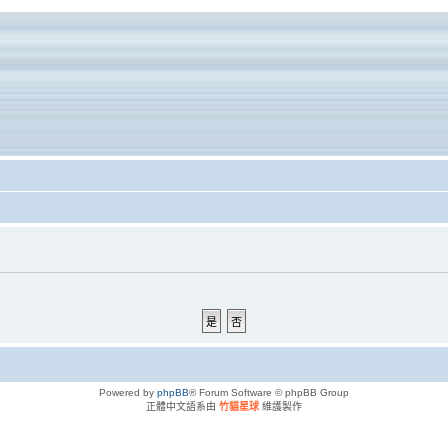
Powered by
phpBB
® Forum Software © phpBB Group
正體中文語系由
竹貓星球
維護製作