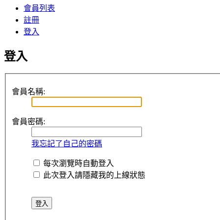
會員列表
註冊
登入
登入
會員名稱:
會員密碼:
我忘記了自己的密碼
每次瀏覽時自動登入
此次登入請隱藏我的上線狀態