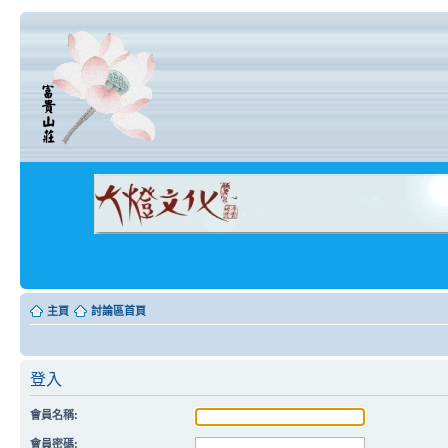
主頁
討論區首頁
登入
會員名稱:
會員密碼: