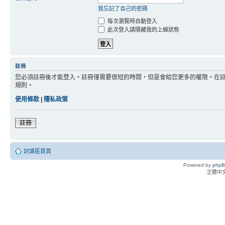
我忘記了自己的密碼
每次瀏覽時自動登入
此次登入請隱藏我的上線狀態
註冊
您必須註冊後才能登入。註冊僅需要很短的時間，但是會給您更多的權限。在
規則。
使用條款
|
隱私政策
註冊
討論區首頁
Powered by
php
正體中