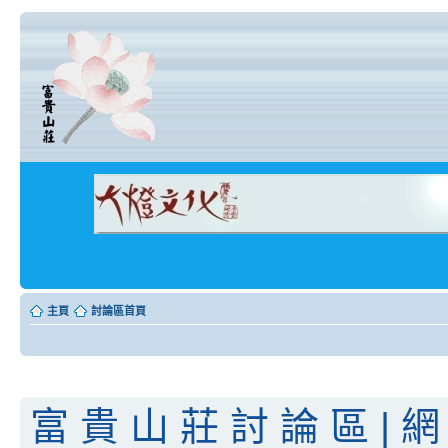
主頁
討論區首頁
富 貴 山 莊 討 論 區 | 網