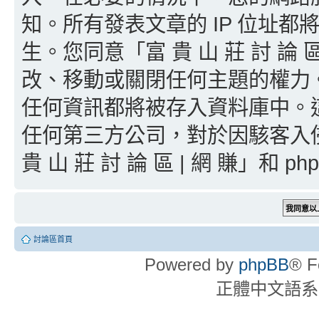
知。所有發表文章的 IP 位址
生。您同意「富 貴 山 莊 討 論
改、移動或關閉任何主題的權力
任何資訊都將被存入資料庫中。
任何第三方公司，對於因駭客入
貴 山 莊 討 論 區 | 網 賺」和 
討論區首頁
Powered by
phpBB
® F
正體中文語