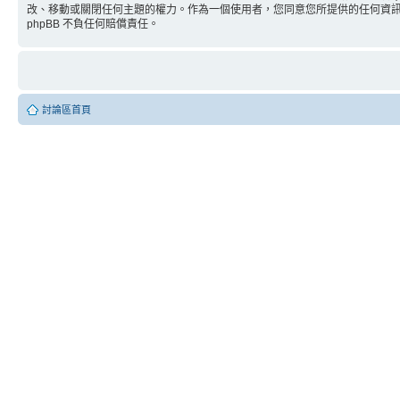
改、移動或關閉任何主題的權力。作為一個使用者，您同意您所提供的任何資訊都將
phpBB 不負任何賠償責任。
討論區首頁