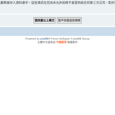
被存入資料庫中。這些資訊在您尚未允許前將不會提供給任何第三方公司，對於因駭客入侵
Powered by
phpBB
® Forum Software © phpBB Group
正體中文語系由
竹貓星球
維護製作