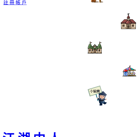
註 冊 帳 戶
[5/8 05:50]
lois1234566
:
[5/8 05:32]
roy860208
:
不
擺著XD
[5/8 05:31]
roy860208
:
日
麵粉 章魚片2 蔥
[5/8 05:31]
Tommy
:
所以
[5/8 05:31]
roy860208
:
真
得而已