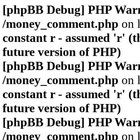
[phpBB Debug] PHP War
/money_comment.php
on 
constant r - assumed 'r' (t
future version of PHP)
[phpBB Debug] PHP War
/money_comment.php
on 
constant r - assumed 'r' (t
future version of PHP)
[phpBB Debug] PHP War
/money_comment.php
on 